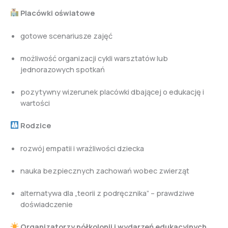
Placówki oświatowe
gotowe scenariusze zajęć
możliwość organizacji cykli warsztatów lub
jednorazowych spotkań
pozytywny wizerunek placówki dbającej o edukację i
wartości
Rodzice
rozwój empatii i wrażliwości dziecka
nauka bezpiecznych zachowań wobec zwierząt
alternatywa dla „teorii z podręcznika” – prawdziwe
doświadczenie
Organizatorzy półkolonii i wydarzeń edukacyjnych