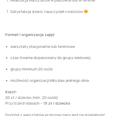
Realizacja warsztatów w placówce lub w terenie
Satysfakcja dzieci, nauczycieli i rodziców
Format i organizacja zajęć
warsztaty stacjonarne lub terenowe
czas trwania dopasowany do grupy wiekowej
grupy minimum 20 osób
możliwość organizacji kilku klas jednego dnia
Koszt:
20 zł / dziecko (min. 20 osób)
Przy trzech klasach –
15 zł / dziecko
Dochód z warsztatów przeznaczany jest na działalność