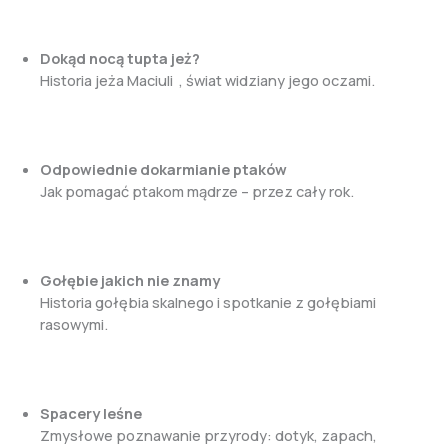
Dokąd nocą tupta jeż?
Historia jeża Maciuli , świat widziany jego oczami.
Odpowiednie dokarmianie ptaków
Jak pomagać ptakom mądrze – przez cały rok.
Gołębie jakich nie znamy
Historia gołębia skalnego i spotkanie z gołębiami
rasowymi.
Spacery leśne
Zmysłowe poznawanie przyrody: dotyk, zapach,