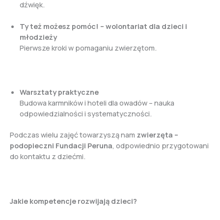
dźwięk.
Ty też możesz pomóc! – wolontariat dla dzieci i
młodzieży
Pierwsze kroki w pomaganiu zwierzętom.
Warsztaty praktyczne
Budowa karmników i hoteli dla owadów – nauka
odpowiedzialności i systematyczności.
Podczas wielu zajęć towarzyszą nam
zwierzęta –
podopieczni Fundacji Peruna
, odpowiednio przygotowani
do kontaktu z dziećmi.
Jakie kompetencje rozwijają dzieci?