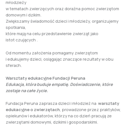
młodzieży
w tematach zwierzęcych oraz doraźna pomoc zwierzętom
domowym i dzikim.
Zwiększamy świadomość dzieci i młodzieży, organizujemy
spotkania,
które mają na celu przedstawienie zwierząt jako
istot czujących .
Od momentu założenia pomagamy zwierzętom
i edukujemy dzieci, osiągając znaczące rezultaty w obu
sferach.
Warsztaty edukacyjne Fundacji Peruna
Edukacja, która buduje empatię. Doświadczenie, które
zostaje na całe życie.
Fundacja Peruna zaprasza dzieci i młodzież na
warsztaty
edukacyjne o zwierzętach
, prowadzone przez praktyków,
opiekunów i edukatorów, którzy na co dzień pracują ze
zwierzętami domowymi, dzikimi i gospodarskimi.