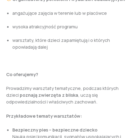
angażujące zajęcia w terenie lub w placówce
wysoka atrakcyjność programu
warsztaty, które dzieci zapamiętują i o których
opowiadają dalej
Co oferujemy?
Prowadzimy warsztaty tematyczne, podczas których
dzieci
poznają zwierzęta z bliska
, uczą się
odpowiedzialności i właściwych zachowań.
Przykładowe tematy warsztatów:
Bezpieczny pies – bezpieczne dziecko
Nauka psiej komunikacji, sygnałów uspokajających i